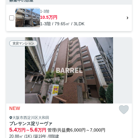
募集中の部屋
1-3階
10.5万円
1-3階 / 79.65㎡ / 3LDK
賃貸マンション
NEW
大阪市西淀川区大和田
プレサンス淀リーヴァ
5.4
5.6
万円～
万円
管理/共益費6,000円～7,000円
20.88㎡ (1K) /築19年 /8階建