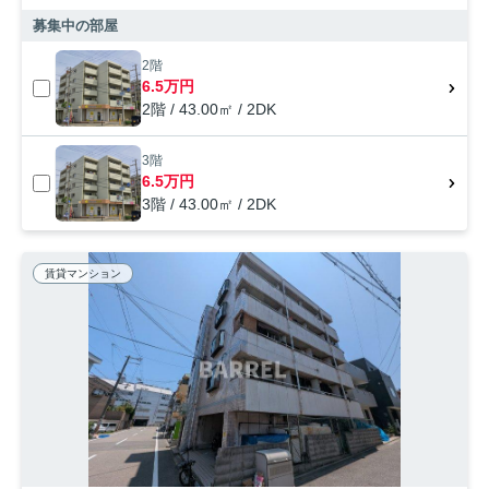
募集中の部屋
2階
6.5万円
2階 / 43.00㎡ / 2DK
3階
6.5万円
3階 / 43.00㎡ / 2DK
賃貸マンション