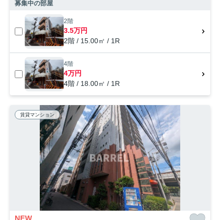
募集中の部屋
2階
3.5万円
2階 / 15.00㎡ / 1R
4階
4万円
4階 / 18.00㎡ / 1R
賃貸マンション
NEW