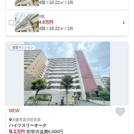
4階 / 18.22㎡ / 1R
4階
4.9万円
4階 / 18.22㎡ / 1R
賃貸マンション
NEW
大阪市淀川区宮原
ハイツスリーオーク
9.1
万円
管理/共益費6,000円