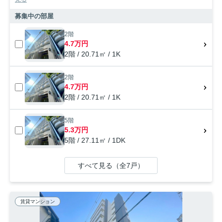
募集中の部屋
2階
4.7万円
2階 / 20.71㎡ / 1K
2階
4.7万円
2階 / 20.71㎡ / 1K
5階
5.3万円
5階 / 27.11㎡ / 1DK
すべて見る（全7戸）
賃貸マンション