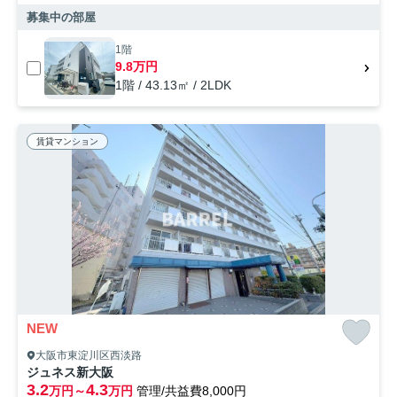
募集中の部屋
1階
9.8万円
1階 / 43.13㎡ / 2LDK
賃貸マンション
NEW
大阪市東淀川区西淡路
ジュネス新大阪
3.2
4.3
万円～
万円
管理/共益費8,000円