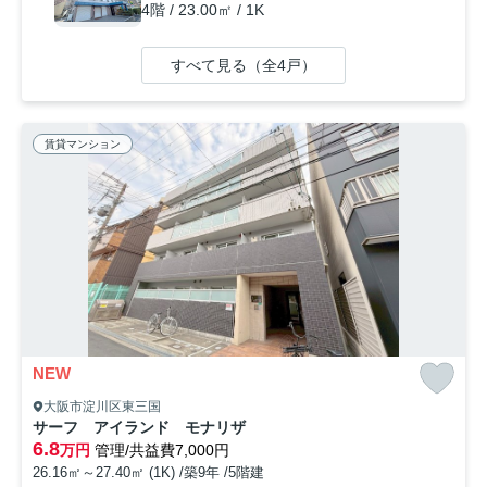
4階 / 23.00㎡ / 1K
すべて見る（全4戸）
賃貸マンション
NEW
大阪市淀川区東三国
サーフ アイランド モナリザ
6.8
万円
管理/共益費7,000円
26.16㎡～27.40㎡ (1K) /築9年 /5階建