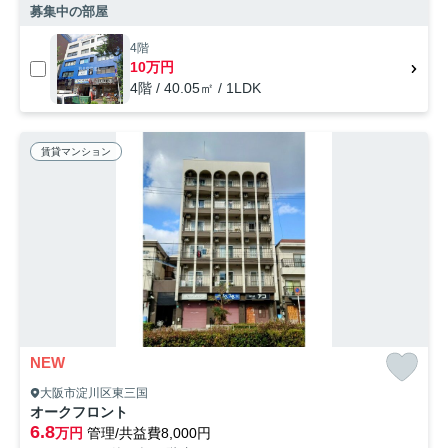
募集中の部屋
4階
10万円
4階 / 40.05㎡ / 1LDK
賃貸マンション
NEW
大阪市淀川区東三国
オークフロント
6.8
万円
管理/共益費8,000円