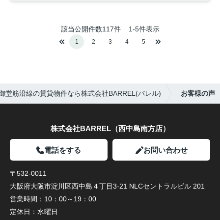
該当公開件数
117
件
1-5件表示
1
2
3
4
5
御堂筋沿線の賃貸物件なら株式会社BARREL(バレル)
お客様の声
株式会社BARREL（西中島南方店）
電話をする
お問い合わせ
〒532-0011
大阪府大阪市淀川区西中島４丁目3-21 NLCセントラルビル 201
営業時間：
10：00～19：00
定休日：
水曜日