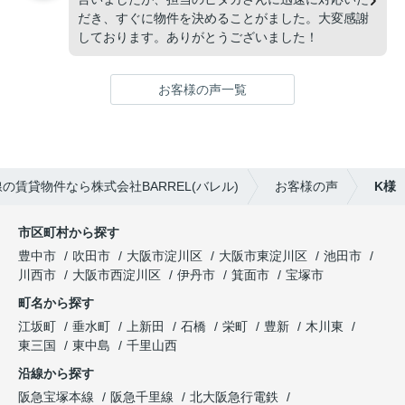
だき、すぐに物件を決めることがました。大変感謝
しております。ありがとうございました！
お客様の声一覧
の賃貸物件なら株式会社BARREL(バレル)
お客様の声
K様
市区町村から探す
豊中市
吹田市
大阪市淀川区
大阪市東淀川区
池田市
川西市
大阪市西淀川区
伊丹市
箕面市
宝塚市
町名から探す
江坂町
垂水町
上新田
石橋
栄町
豊新
木川東
東三国
東中島
千里山西
沿線から探す
阪急宝塚本線
阪急千里線
北大阪急行電鉄