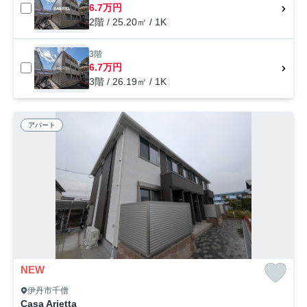
6.7万円
2階 / 25.20㎡ / 1K
3階
6.7万円
3階 / 26.19㎡ / 1K
アパート
NEW
伊丹市千僧
Casa Arietta