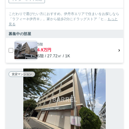
こだわりで選びたい方におすすめ。伊丹市エリアで住まいをお探しなら
「ラフィーネ伊丹Ⅲ」。家から徒歩2分にドラッグストア「ヒ...
もっと
見る
募集中の部屋
5階
6.9万円
5階 / 27.72㎡ / 1K
賃貸マンション