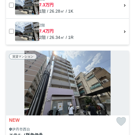
7.3万円
1階 / 26.28㎡ / 1K
2階
7.4万円
2階 / 26.34㎡ / 1R
賃貸マンション
NEW
伊丹市西台
エテルノ阪急伊丹