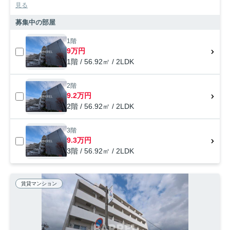
見る
募集中の部屋
1階
9万円
1階 / 56.92㎡ / 2LDK
2階
9.2万円
2階 / 56.92㎡ / 2LDK
3階
9.3万円
3階 / 56.92㎡ / 2LDK
賃貸マンション