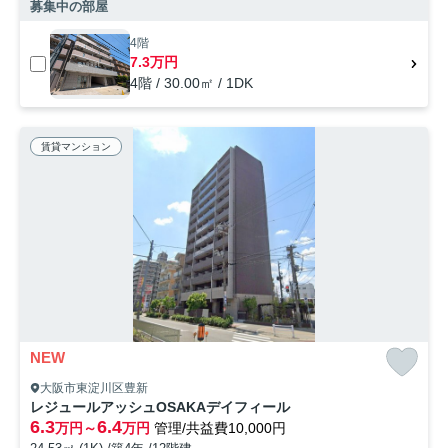
募集中の部屋
4階
7.3万円
4階 / 30.00㎡ / 1DK
賃貸マンション
NEW
大阪市東淀川区豊新
レジュールアッシュOSAKAデイフィール
6.3
6.4
万円～
万円
管理/共益費10,000円