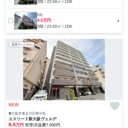
3階 / 23.60㎡ / 1DK
3階
4.5万円
3階 / 23.60㎡ / 1DK
賃貸マンション
NEW
大阪市東淀川区東中島
エスリード新大阪ヴェルデ
6.5
万円
管理/共益費7,000円