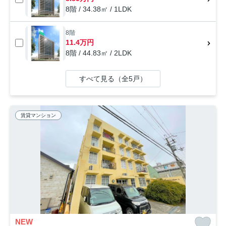
8階 / 34.38㎡ / 1LDK
8階
11.4万円
8階 / 44.83㎡ / 2LDK
すべて見る（全5戸）
賃貸マンション
NEW