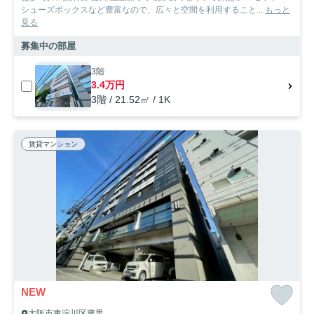
シューズボックスなど豊富なので、広々と空間を利用すること...
もっと
見る
募集中の部屋
3階
3.4万円
3階 / 21.52㎡ / 1K
賃貸マンション
NEW
大阪市東淀川区豊里