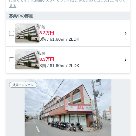
にあります。化粧品やスタイリング剤などをまとめて出し入れ...
もっと
見る
募集中の部屋
3階
8.3万円
3階 / 61.60㎡ / 2LDK
3階
8.3万円
3階 / 61.60㎡ / 2LDK
賃貸マンション