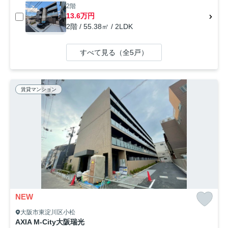
2階
13.6万円
2階 / 55.38㎡ / 2LDK
すべて見る（全5戸）
賃貸マンション
NEW
大阪市東淀川区小松
AXIA M-City大阪瑞光