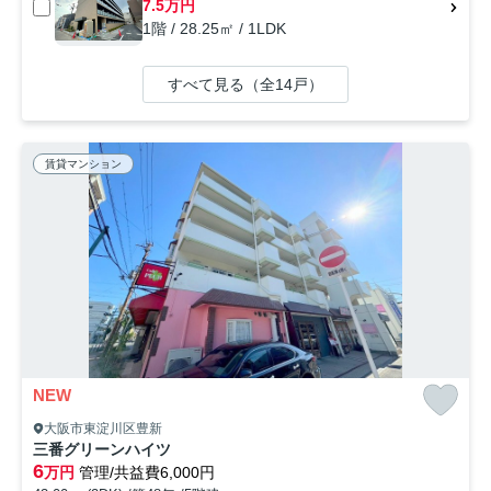
7.5万円
1階 / 28.25㎡ / 1LDK
すべて見る（全14戸）
賃貸マンション
NEW
大阪市東淀川区豊新
三番グリーンハイツ
6
万円
管理/共益費6,000円