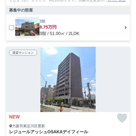
でしょうか。ファミリー向けのポイント、大阪市立豊里小...
もっと見る
募集中の部屋
3階
8.75万円
3階 / 51.00㎡ / 2LDK
賃貸マンション
NEW
大阪市東淀川区豊新
レジュールアッシュOSAKAデイフィール