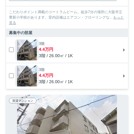
こだわりポイント満載のコートラムビーム。徒歩7分の場所に大阪市立
豊新小学校があります。室内設備はエアコン・フローリングな...
もっと
見る
募集中の部屋
3階
4.4万円
3階 / 26.00㎡ / 1K
3階
4.4万円
3階 / 26.00㎡ / 1K
賃貸マンション