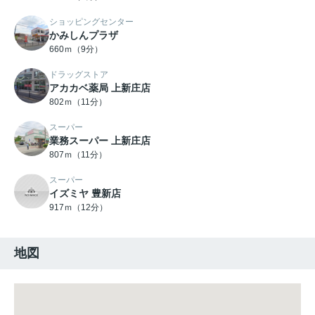
ショッピングセンター
かみしんプラザ
660ｍ（9分）
ドラッグストア
アカカベ薬局 上新庄店
802ｍ（11分）
スーパー
業務スーパー 上新庄店
807ｍ（11分）
スーパー
イズミヤ 豊新店
917ｍ（12分）
地図