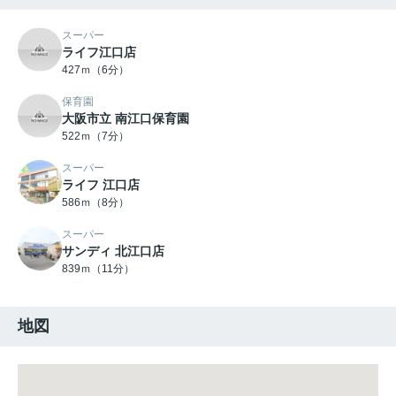
スーパー
ライフ江口店
427ｍ（6分）
保育園
大阪市立 南江口保育園
522ｍ（7分）
スーパー
ライフ 江口店
586ｍ（8分）
スーパー
サンディ 北江口店
839ｍ（11分）
地図