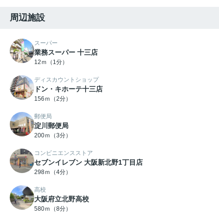
周辺施設
スーパー
業務スーパー 十三店
12ｍ（1分）
ディスカウントショップ
ドン・キホーテ十三店
156ｍ（2分）
郵便局
淀川郵便局
200ｍ（3分）
コンビニエンスストア
セブンイレブン 大阪新北野1丁目店
298ｍ（4分）
高校
大阪府立北野高校
580ｍ（8分）