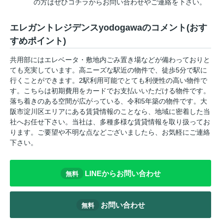
の方はぜひコチラからお問い合わせやご連絡を下さい。
エレガントレジデンスyodogawaのコメント(おす
すめポイント)
共用部にはエレベータ・敷地内ごみ置き場などが備わっておりと
ても充実しています。高ニーズな駅近の物件で、徒歩5分で駅に
行くことができます。2駅利用可能でとても利便性の高い物件で
す。こちらは初期費用をカードでお支払いいただける物件です。
落ち着きのある空間が広がっている、令和5年築の物件です。大
阪市淀川区エリアにある賃貸情報のことなら、地域に密着した当
社へお任せ下さい。当社は、多種多様な賃貸情報を取り扱ってお
ります。ご要望や不明な点などございましたら、お気軽にご連絡
下さい。
LINEからお問い合わせ
無料
お問い合わせ
無料