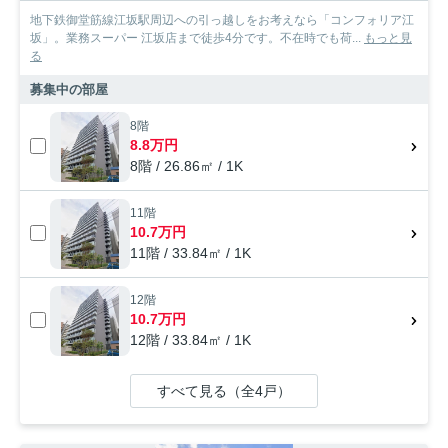
地下鉄御堂筋線江坂駅周辺への引っ越しをお考えなら「コンフォリア江
坂」。業務スーパー 江坂店まで徒歩4分です。不在時でも荷...
もっと見
る
募集中の部屋
8階
8.8万円
8階 / 26.86㎡ / 1K
11階
10.7万円
11階 / 33.84㎡ / 1K
12階
10.7万円
12階 / 33.84㎡ / 1K
すべて見る（全4戸）