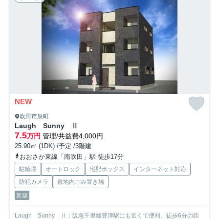
NEW
吹田市泉町
Laugh Sunny Ⅱ
7.5
万円
管理/共益費4,000円
25.90㎡ (1DK) /予定 /3階建
おおさか東線「南吹田」駅 徒歩17分
駐輪場
オートロック
宅配ボックス
インターネット対応
防犯カメラ
敷地内ごみ置き場
新築
Laugh Sunny Ⅱ：阪急千里線豊津駅にも近くて便利。徒歩6分の距