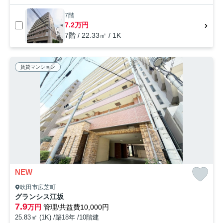
7階
7.2万円
7階 / 22.33㎡ / 1K
賃貸マンション
NEW
吹田市広芝町
グランシス江坂
7.9
万円
管理/共益費10,000円
25.83㎡ (1K) /築18年 /10階建