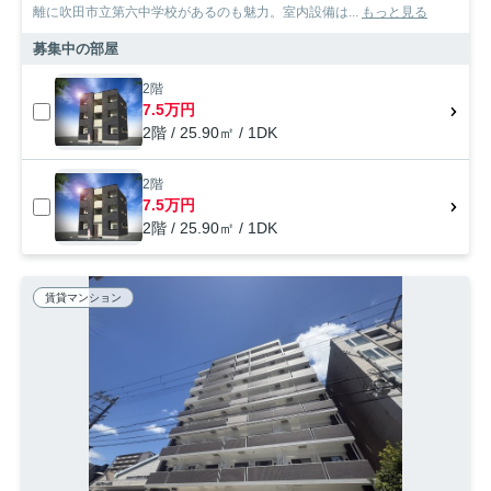
離に吹田市立第六中学校があるのも魅力。室内設備は...
もっと見る
募集中の部屋
2階
7.5万円
2階 / 25.90㎡ / 1DK
2階
7.5万円
2階 / 25.90㎡ / 1DK
賃貸マンション