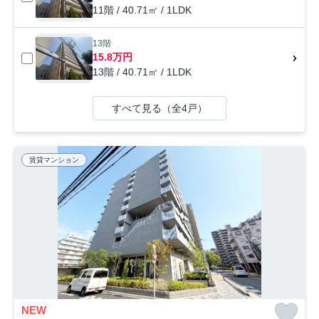
11階 / 40.71㎡ / 1LDK
13階
15.8万円
13階 / 40.71㎡ / 1LDK
すべて見る（全4戸）
賃貸マンション
NEW