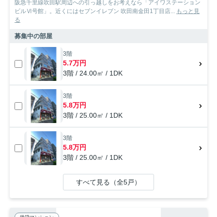
阪急千里線吹田駅周辺への引っ越しをお考えなら「アイワステーション
ビルⅥ号館」。近くにはセブンイレブン 吹田南金田1丁目店...
もっと見
る
募集中の部屋
3階
5.7万円
3階 / 24.00㎡ / 1DK
3階
5.8万円
3階 / 25.00㎡ / 1DK
3階
5.8万円
3階 / 25.00㎡ / 1DK
すべて見る（全5戸）