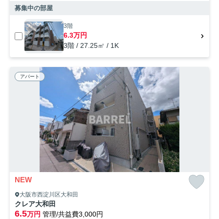
募集中の部屋
3階
6.3万円
3階 / 27.25㎡ / 1K
アパート
NEW
大阪市西淀川区大和田
クレア大和田
6.5
万円
管理/共益費3,000円