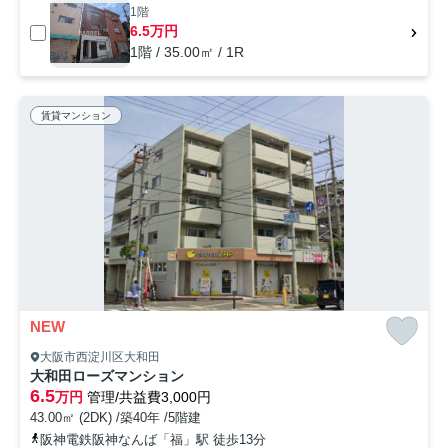
1階
6.5万円
1階 / 35.00㎡ / 1R
賃貸マンション
NEW
大阪市西淀川区大和田
大和田ローズマンション
6.5
万円
管理/共益費3,000円
43.00㎡ (2DK) /築40年 /5階建
阪神電鉄阪神なんば「福」駅 徒歩13分