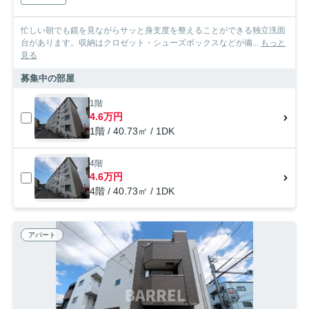
忙しい朝でも鏡を見ながらサッと身支度を整えることができる独立洗面
台があります。収納はクロゼット・シューズボックスなどが備...
もっと
見る
募集中の部屋
1階
4.6万円
1階 / 40.73㎡ / 1DK
4階
4.6万円
4階 / 40.73㎡ / 1DK
アパート