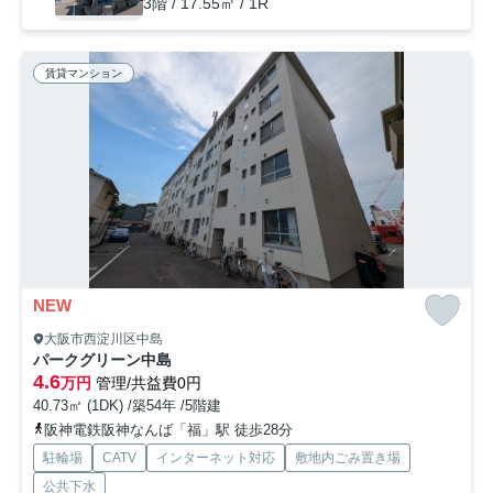
3階 / 17.55㎡ / 1R
賃貸マンション
NEW
大阪市西淀川区中島
パークグリーン中島
4.6
万円
管理/共益費0円
40.73㎡ (1DK) /築54年 /5階建
阪神電鉄阪神なんば「福」駅 徒歩28分
駐輪場
CATV
インターネット対応
敷地内ごみ置き場
公共下水