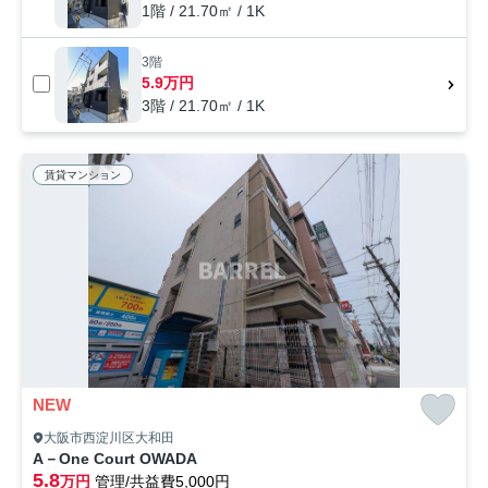
1階 / 21.70㎡ / 1K
3階
5.9万円
3階 / 21.70㎡ / 1K
賃貸マンション
NEW
大阪市西淀川区大和田
A－One Court OWADA
5.8
万円
管理/共益費5,000円