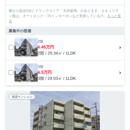
家から徒歩5分にドラッグストア「大内薬局」があります。セキュリテ
ィ面は、オートロック・TVインターホンなど充実しているの...
もっと見
る
募集中の部屋
2階
6.45万円
2階 / 29.34㎡ / 1LDK
3階
6.5万円
3階 / 29.03㎡ / 1LDK
賃貸マンション