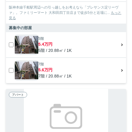
阪神本線千船駅周辺への引っ越しをお考えなら「プレサンス淀リーヴ
ァ」。ファミリーマート 大和田四丁目店まで徒歩5分と近場に...
もっと
見る
募集中の部屋
5階
5.4万円
5階 / 20.88㎡ / 1K
7階
5.6万円
7階 / 20.88㎡ / 1K
アパート