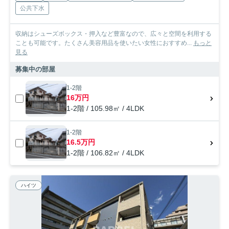
公共下水
収納はシューズボックス・押入など豊富なので、広々と空間を利用する
ことも可能です。たくさん美容用品を使いたい女性におすすめ...
もっと
見る
募集中の部屋
1-2階
16万円
1-2階 / 105.98㎡ / 4LDK
1-2階
16.5万円
1-2階 / 106.82㎡ / 4LDK
ハイツ