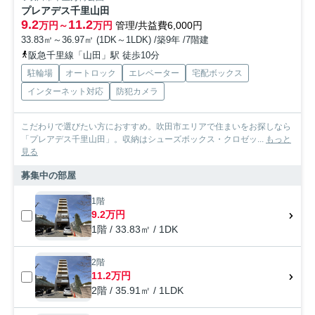
プレアデス千里山田
9.2
11.2
万円～
万円
管理/共益費6,000円
33.83㎡～36.97㎡ (1DK～1LDK) /築9年 /7階建
阪急千里線「山田」駅 徒歩10分
駐輪場
オートロック
エレベーター
宅配ボックス
インターネット対応
防犯カメラ
こだわりで選びたい方におすすめ。吹田市エリアで住まいをお探しなら
「プレアデス千里山田」。収納はシューズボックス・クロゼッ...
もっと
見る
募集中の部屋
1階
9.2万円
1階 / 33.83㎡ / 1DK
2階
11.2万円
2階 / 35.91㎡ / 1LDK