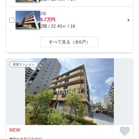
2階
5.7万円
2階 / 22.40㎡ / 1K
すべて見る（全6戸）
賃貸マンション
NEW