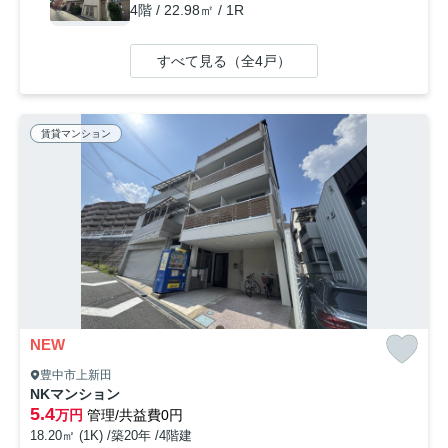
4階 / 22.98㎡ / 1R
すべて見る（全4戸）
賃貸マンション
NEW
豊中市上新田
NKマンション
5.4
万円
管理/共益費0円
18.20㎡ (1K) /築20年 /4階建