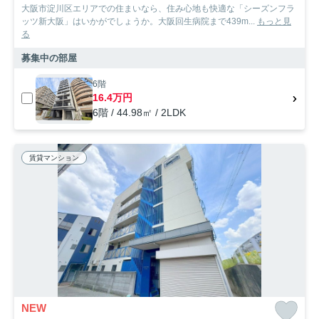
大阪市淀川区エリアでの住まいなら、住み心地も快適な「シーズンフラ
ッツ新大阪」はいかがでしょうか。大阪回生病院まで439m...
もっと見
る
募集中の部屋
6階
16.4万円
6階 / 44.98㎡ / 2LDK
賃貸マンション
NEW