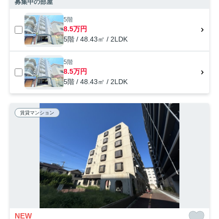
募集中の部屋
5階
8.5万円
5階 / 48.43㎡ / 2LDK
5階
8.5万円
5階 / 48.43㎡ / 2LDK
賃貸マンション
NEW