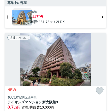
募集中の部屋
5階
11万円
5階 / 51.75㎡ / 2LDK
賃貸マンション
NEW
大阪市淀川区西中島
ライオンズマンション新大阪第3
8.7
万円
管理/共益費10,000円