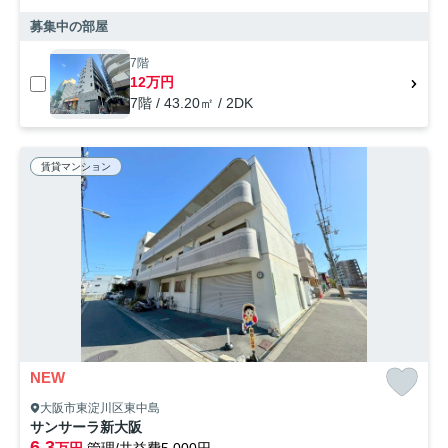
募集中の部屋
7階
12万円
7階 / 43.20㎡ / 2DK
賃貸マンション
NEW
大阪市東淀川区東中島
サンサーラ新大阪
6.3