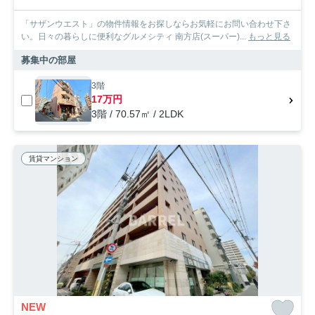
「サザンウエスト」の物件情報をお探しならお気軽にお問い合わせ下さ
い。日々の暮らしに便利なグルメシティ 南方店(スーパー)...
もっと見る
募集中の部屋
3階
17万円
3階 / 70.57㎡ / 2LDK
賃貸マンション
NEW