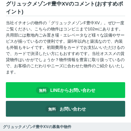
グリュックメゾンF豊中XVのコメント(おすすめポ
イント)
当社イチオシの物件の「グリュックメゾンF豊中XV」。ぜひ一度
ご覧ください。こちらの物件はコンビニまで102mにあります。
共用部には敷地内ごみ置き場・エレベータなど様々な設備やサー
ビスが揃っているので便利です。築5年以内と築浅なので、内装
も外観もキレイです。初期費用をカードでお支払いいただけるの
で、カードで決済したい方にもおすすめです。当社オススメの賃
貸物件はいかがでしょうか？物件情報を豊富に取り扱っているの
で、お客様のこだわりやニーズに合わせた物件のご紹介もいたし
ます。
LINEからお問い合わせ
無料
お問い合わせ
無料
グリュックメゾンF豊中XVの募集中物件