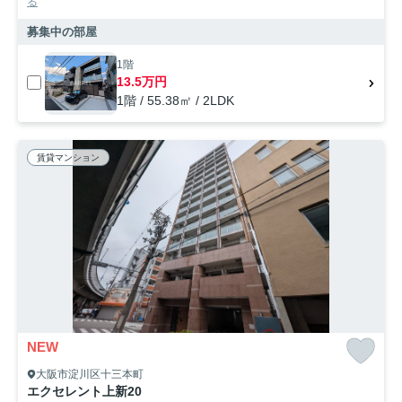
る
募集中の部屋
1階
13.5万円
1階 / 55.38㎡ / 2LDK
賃貸マンション
NEW
大阪市淀川区十三本町
エクセレント上新20