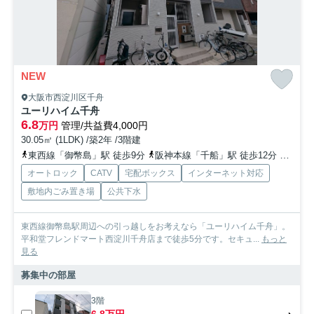
NEW
大阪市西淀川区千舟
ユーリハイム千舟
6.8
万円
管理/共益費4,000円
30.05㎡ (1LDK) /築2年 /3階建
東西線「御幣島」駅 徒歩9分
阪神本線「千船」駅 徒歩12分
阪神本
オートロック
CATV
宅配ボックス
インターネット対応
敷地内ごみ置き場
公共下水
東西線御幣島駅周辺への引っ越しをお考えなら「ユーリハイム千舟」。
平和堂フレンドマート西淀川千舟店まで徒歩5分です。セキュ...
もっと
見る
募集中の部屋
3階