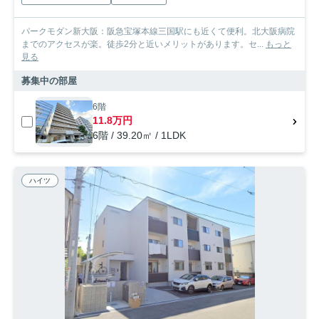
パークモダン新大阪：阪急宝塚本線三国駅にも近くて便利。北大阪病院
までのアクセスが楽。徒歩2分と近いメリットがあります。セ...
もっと
見る
募集中の部屋
6階
11.8万円
6階 / 39.20㎡ / 1LDK
ハイツ