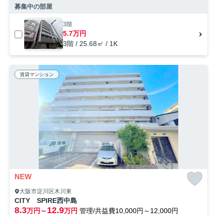
募集中の部屋
3階
5.7万円
3階 / 25.68㎡ / 1K
賃貸マンション
NEW
大阪市淀川区木川東
CITY SPIRE西中島
8.3
12.9
万円～
万円
管理/共益費10,000円～12,000円