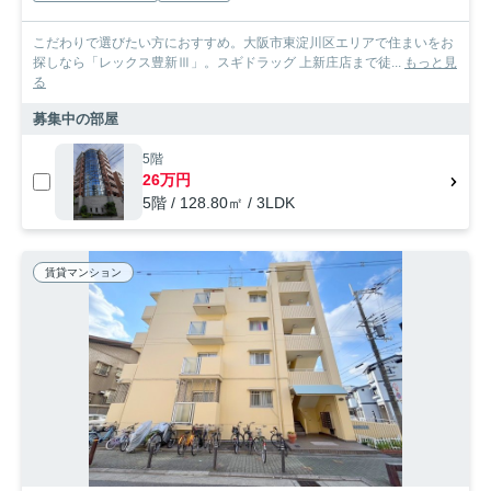
こだわりで選びたい方におすすめ。大阪市東淀川区エリアで住まいをお
探しなら「レックス豊新Ⅲ」。スギドラッグ 上新庄店まで徒...
もっと見
る
募集中の部屋
5階
26万円
5階 / 128.80㎡ / 3LDK
賃貸マンション