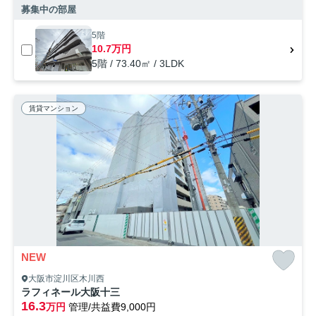
募集中の部屋
5階
10.7万円
5階 / 73.40㎡ / 3LDK
賃貸マンション
NEW
大阪市淀川区木川西
ラフィネール大阪十三
16.3
万円
管理/共益費9,000円