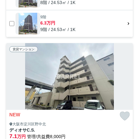
8階 / 24.53㎡ / 1K
9階
6.3万円
9階 / 24.53㎡ / 1K
賃貸マンション
NEW
大阪市淀川区野中北
ディオサC.S.
7.1
万円
管理/共益費8,000円