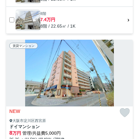
8階
7.4万円
8階 / 22.65㎡ / 1K
賃貸マンション
NEW
大阪市淀川区西宮原
ドイマンション
8
万円
管理/共益費5,000円