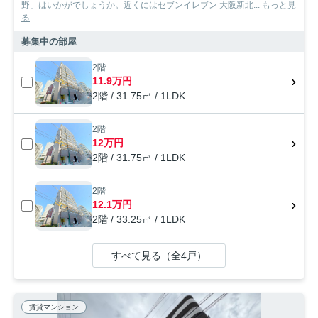
野」はいかがでしょうか。近くにはセブンイレブン 大阪新北...
もっと見
る
募集中の部屋
2階
11.9万円
2階 / 31.75㎡ / 1LDK
2階
12万円
2階 / 31.75㎡ / 1LDK
2階
12.1万円
2階 / 33.25㎡ / 1LDK
すべて見る（全4戸）
賃貸マンション