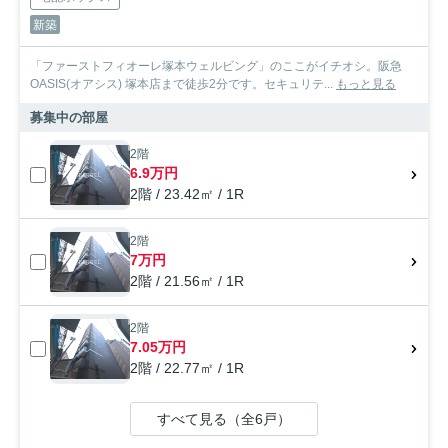
新築
「ファーストフィオーレ塚本ウェルビング」のここがイチオシ。阪急
OASIS(オアシス) 塚本店まで徒歩2分です。セキュリテ...
もっと見る
募集中の部屋
2階
6.9万円
2階 / 23.42㎡ / 1R
2階
7万円
2階 / 21.56㎡ / 1R
2階
7.05万円
2階 / 22.77㎡ / 1R
すべて見る（全6戸）