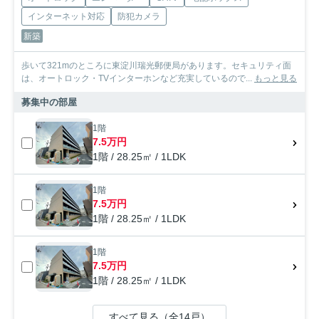
インターネット対応
防犯カメラ
新築
歩いて321mのところに東淀川瑞光郵便局があります。セキュリティ面
は、オートロック・TVインターホンなど充実しているので...
もっと見る
募集中の部屋
1階
7.5万円
1階 / 28.25㎡ / 1LDK
1階
7.5万円
1階 / 28.25㎡ / 1LDK
1階
7.5万円
1階 / 28.25㎡ / 1LDK
すべて見る（全14戸）