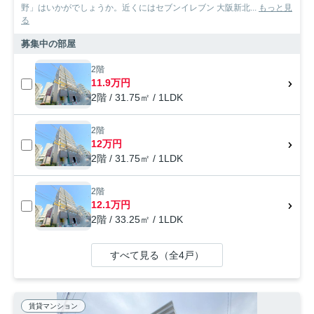
野」はいかがでしょうか。近くにはセブンイレブン 大阪新北...
もっと見
る
募集中の部屋
2階
11.9万円
2階 / 31.75㎡ / 1LDK
2階
12万円
2階 / 31.75㎡ / 1LDK
2階
12.1万円
2階 / 33.25㎡ / 1LDK
すべて見る（全4戸）
賃貸マンション