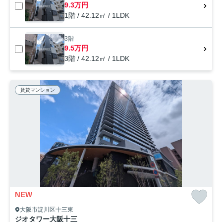
9.3万円
1階 / 42.12㎡ / 1LDK
3階
9.5万円
3階 / 42.12㎡ / 1LDK
賃貸マンション
NEW
大阪市淀川区十三東
ジオタワー大阪十三