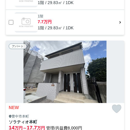
1階 / 29.83㎡ / 1DK
1階
7.7万円
1階 / 29.83㎡ / 1DK
アパート
NEW
豊中市本町
ソラティオ本町
14
17.7
万円～
万円
管理/共益費8,000円