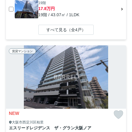
19階
17.8万円
19階 / 43.07㎡ / 1LDK
すべて見る（全4戸）
賃貸マンション
NEW
大阪市西淀川区柏里
エスリードレジデンス ザ・グラン大阪ノア