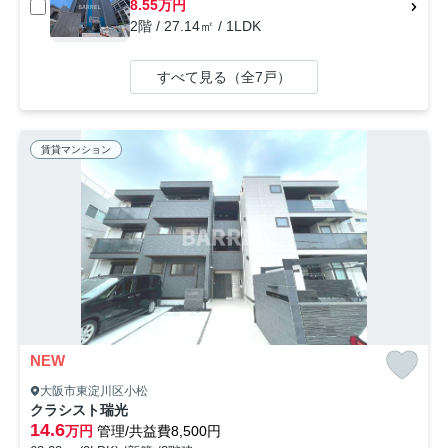
8.55万円
2階 / 27.14㎡ / 1LDK
すべて見る（全7戸）
賃貸マンション
NEW
大阪市東淀川区小松
クラシスト瑞光
14.6
万円
管理/共益費8,500円