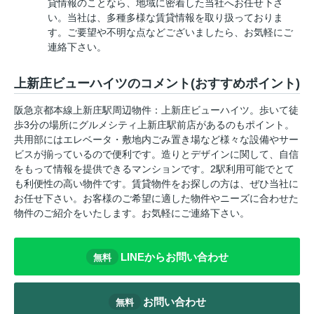
貸情報のことなら、地域に密着した当社へお任せ下さ
い。当社は、多種多様な賃貸情報を取り扱っておりま
す。ご要望や不明な点などございましたら、お気軽にご
連絡下さい。
上新庄ビューハイツのコメント(おすすめポイント)
阪急京都本線上新庄駅周辺物件：上新庄ビューハイツ。歩いて徒
歩3分の場所にグルメシティ上新庄駅前店があるのもポイント。
共用部にはエレベータ・敷地内ごみ置き場など様々な設備やサー
ビスが揃っているので便利です。造りとデザインに関して、自信
をもって情報を提供できるマンションです。2駅利用可能でとて
も利便性の高い物件です。賃貸物件をお探しの方は、ぜひ当社に
お任せ下さい。お客様のご希望に適した物件やニーズに合わせた
物件のご紹介をいたします。お気軽にご連絡下さい。
LINEからお問い合わせ
無料
お問い合わせ
無料