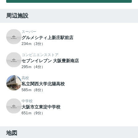
周辺施設
スーパー
グルメシティ上新庄駅前店
234ｍ（3分）
コンビニエンスストア
セブンイレブン 大阪豊新南店
295ｍ（4分）
高校
私立関西大学北陽高校
585ｍ（8分）
中学校
大阪市立東淀中学校
651ｍ（9分）
地図