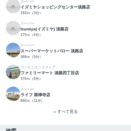
スーパー
イズミヤショッピングセンター淡路店
183ｍ（3分）
スーパー
Izumiya(イズミヤ) 淡路店
275ｍ（4分）
スーパー
スーパーマーケットバロー 淡路店
368ｍ（5分）
コンビニエンスストア
ファミリーマート 淡路四丁目店
376ｍ（5分）
スーパー
ライフ 崇禅寺店
860ｍ（11分）
すべて見る