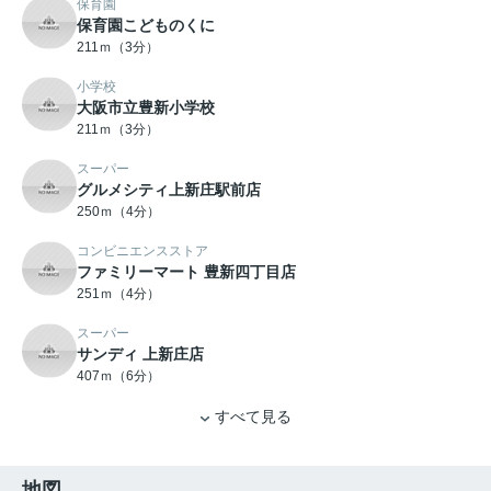
保育園
保育園こどものくに
211ｍ（3分）
小学校
大阪市立豊新小学校
211ｍ（3分）
スーパー
グルメシティ上新庄駅前店
250ｍ（4分）
コンビニエンスストア
ファミリーマート 豊新四丁目店
251ｍ（4分）
スーパー
サンディ 上新庄店
407ｍ（6分）
すべて見る
地図