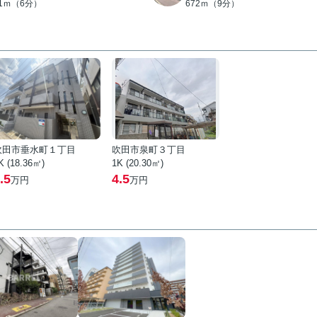
01ｍ（6分）
672ｍ（9分）
吹田市垂水町１丁目
吹田市泉町３丁目
K (18.36㎡)
1K (20.30㎡)
.5
4.5
万円
万円