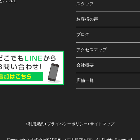
ル 201
スタッフ
お客様の声
ブログ
アクセスマップ
会社概要
店舗一覧
利用規約
プライバシーポリシー
サイトマップ
Copyright(c) 株式会社BARREL（西中島南方店） All Rights Reserved.