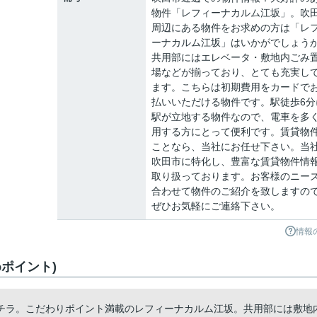
物件「レフィーナカルム江坂」。吹
周辺にある物件をお求めの方は「レ
ーナカルム江坂」はいかがでしょう
共用部にはエレベータ・敷地内ごみ
場などが揃っており、とても充実し
ます。こちらは初期費用をカードで
払いいただける物件です。駅徒歩6分
駅が立地する物件なので、電車を多
用する方にとって便利です。賃貸物
ことなら、当社にお任せ下さい。当
吹田市に特化し、豊富な賃貸物件情
取り扱っております。お客様のニー
合わせて物件のご紹介を致しますの
ぜひお気軽にご連絡下さい。
情報
ポイント)
チラ。こだわりポイント満載のレフィーナカルム江坂。共用部には敷地