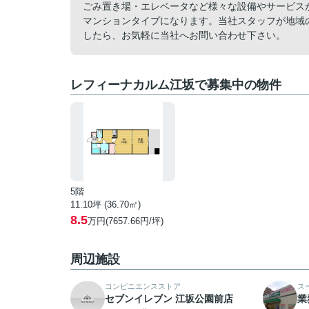
ごみ置き場・エレベータなど様々な設備やサービス
マンションタイプになります。当社スタッフが地域
したら、お気軽に当社へお問い合わせ下さい。
レフィーナカルム江坂で募集中の物件
5階
11.10坪 (36.70㎡)
8.5
万円(7657.66円/坪)
周辺施設
コンビニエンスストア
ス
セブンイレブン 江坂公園前店
業