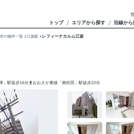
営
トップ
エリアから探す
沿線から
レフィーナカルム江坂
市の物件一覧
江坂駅
津」駅徒歩16分
おおさか東線「南吹田」駅徒歩22分