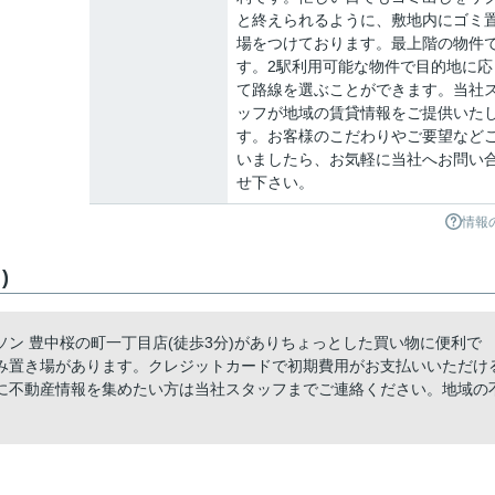
と終えられるように、敷地内にゴミ
場をつけております。最上階の物件
す。2駅利用可能な物件で目的地に応
て路線を選ぶことができます。当社
ッフが地域の賃貸情報をご提供いた
す。お客様のこだわりやご要望など
いましたら、お気軽に当社へお問い
せ下さい。
情報
)
ン 豊中桜の町一丁目店(徒歩3分)がありちょっとした買い物に便利で
み置き場があります。クレジットカードで初期費用がお支払いいただけ
に不動産情報を集めたい方は当社スタッフまでご連絡ください。地域の