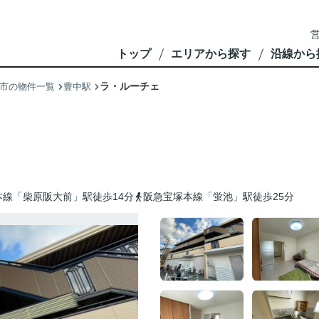
営
トップ
エリアから探す
沿線から
ラ・ルーチェ
市の物件一覧
豊中駅
線「柴原阪大前」駅徒歩14分
阪急宝塚本線「蛍池」駅徒歩25分