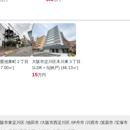
螢池東町２丁目
大阪市淀川区木川東３丁目
47.00㎡)
1LDK＋S(納戸) (46.13㎡)
15
万円
阪市東淀川区
池田市
大阪市西淀川区
伊丹市
川西市
箕面市
宝塚市