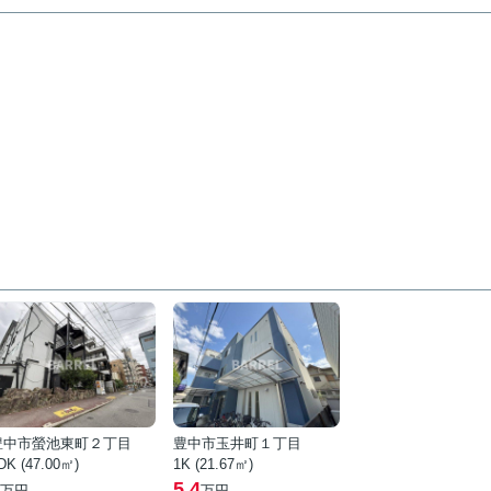
豊中市螢池東町２丁目
豊中市玉井町１丁目
DK (47.00㎡)
1K (21.67㎡)
5.4
万円
万円