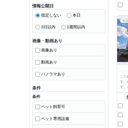
情報公開日
指定しない
本日
賃貸
3日以内
1週間以内
画像・動画あり
画像あり
動画あり
パノラマあり
こだ
す。
す。
条件
条件
ペット飼育可
ペット専用設備