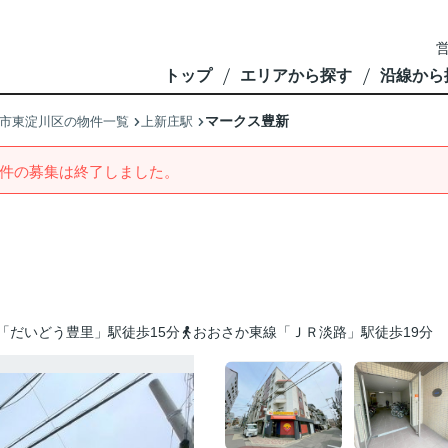
営
トップ
エリアから探す
沿線から
マークス豊新
市東淀川区の物件一覧
上新庄駅
件の募集は終了しました。
「だいどう豊里」駅徒歩15分
おおさか東線「ＪＲ淡路」駅徒歩19分