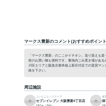
マークス豊新のコメント(おすすめポイント
「マークス豊新」のここがイチオシ。送り迎えも楽
前のお買い物も便利です。敷地内ごみ置き場がある
川区エリアと阪急京都本線上新庄付近での賃貸マン
絡を下さい。
周辺施設
コンビニエンスストア
保
セブンイレブン 大阪豊新4丁目店
保
197ｍ（3分）
2