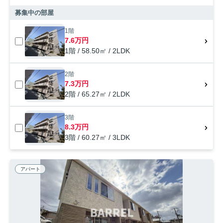
募集中の部屋
1階
7.6万円
1階 / 58.50㎡ / 2LDK
2階
7.3万円
2階 / 65.27㎡ / 2LDK
3階
8.3万円
3階 / 60.27㎡ / 3LDK
アパート