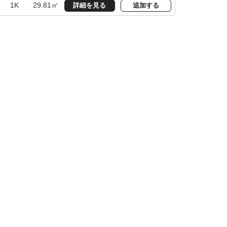
1K
29.81㎡
詳細を見る
追加する