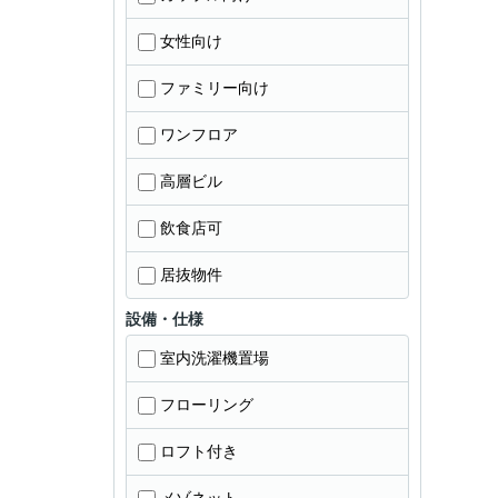
女性向け
ファミリー向け
ワンフロア
高層ビル
飲食店可
居抜物件
設備・仕様
室内洗濯機置場
フローリング
ロフト付き