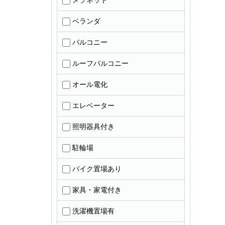
メゾネット
ベランダ
バルコニー
ルーフバルコニー
オール電化
エレベーター
照明器具付き
駐輪場
バイク置場あり
家具・家電付き
洗濯機置場有