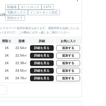
駐輪場
オートロック
CATV
宅配ボックス
インターネット対応
歩29
防犯カメラ
所にクローバー薬局石橋店もあります。通勤時間を短縮したいな
ありますので、この機会にお引っ越しをご検討ください。
間取り
面積
詳細
お気に入り
1K
22.54㎡
詳細を見る
追加する
1K
22.54㎡
詳細を見る
追加する
1K
22.38㎡
詳細を見る
追加する
1K
24.55㎡
詳細を見る
追加する
1K
24.78㎡
詳細を見る
追加する
）