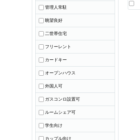
管理人常駐
眺望良好
二世帯住宅
フリーレント
カードキー
オープンハウス
外国人可
ガスコンロ設置可
ルームシェア可
学生向け
カップル向け