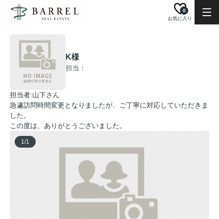
0
お気に入り
K様
担当：
担当者:山下さん
急遽訪問時間変更となりましたが、ご丁寧に対応していただきま
した。
この度は、ありがとうございました。
1
/
1