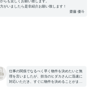
からも宜しくお願い致します。
方がいましたら是非紹介お願い致します！
齋藤 優斗
仕事の関係でなるべく早く物件を決めたいと無
理を言いましたが、担当のヒダカさんに迅速に
対応いただき、すぐに物件を決めることがまし
た。大変感謝しております。ありがとうござい
ました！