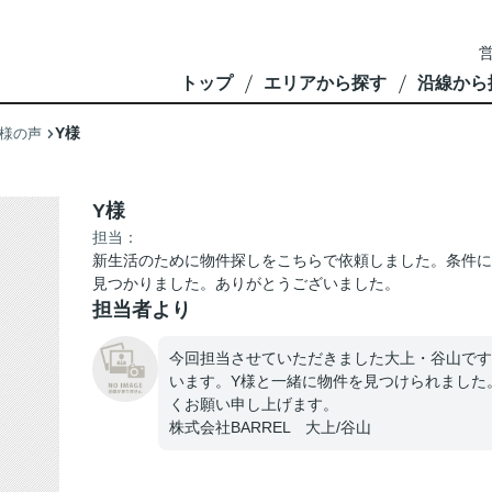
営
トップ
エリアから探す
沿線から
Y様
様の声
Y様
担当：
新生活のために物件探しをこちらで依頼しました。条件に
見つかりました。ありがとうございました。
担当者より
今回担当させていただきました大上・谷山です
います。Y様と一緒に物件を見つけられました
くお願い申し上げます。
株式会社BARREL 大上/谷山