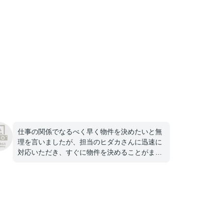
仕事の関係でなるべく早く物件を決めたいと無
理を言いましたが、担当のヒダカさんに迅速に
対応いただき、すぐに物件を決めることがまし
た。大変感謝しております。ありがとうござい
ました！