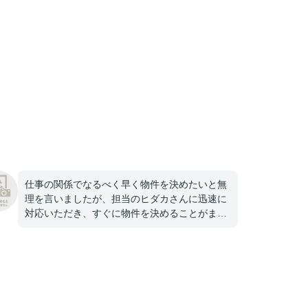
仕事の関係でなるべく早く物件を決めたいと無
理を言いましたが、担当のヒダカさんに迅速に
対応いただき、すぐに物件を決めることがまし
た。大変感謝しております。ありがとうござい
ました！