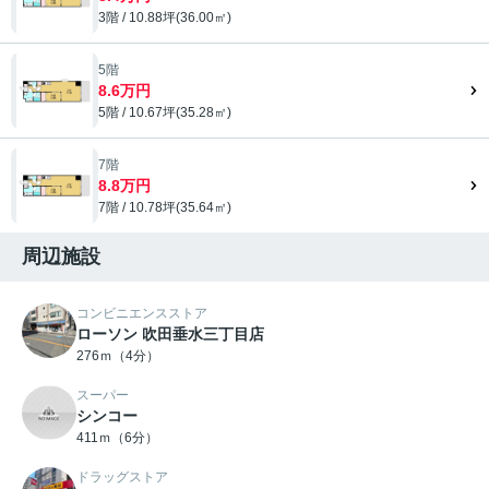
3階 / 10.88坪(36.00㎡)
5階
8.6万円
5階 / 10.67坪(35.28㎡)
7階
8.8万円
7階 / 10.78坪(35.64㎡)
周辺施設
コンビニエンスストア
ローソン 吹田垂水三丁目店
276ｍ（4分）
スーパー
シンコー
411ｍ（6分）
ドラッグストア