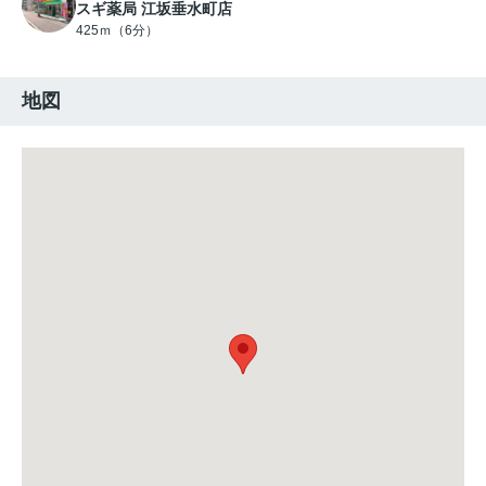
スギ薬局 江坂垂水町店
425ｍ（6分）
地図