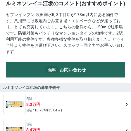
ルミネソレイユ江坂のコメント(おすすめポイント)
セブンイレブン 吹田垂水町3丁目店が173m以内にある物件で
す。共用部には敷地内ごみ置き場・エレベータなどが揃ってお
り、とても充実しています。こちらの物件から、150mで駐車場
です。防犯対策もバッチリなマンションタイプの物件です。2駅
利用可能の物件です。多種多様な物件を取り揃えました。どうぞ
当社より物件をお選び下さい。スタッフ一同全力でお手伝い致し
ます。
お問い合わせ
無料
ルミネソレイユ江坂の募集中物件
2階
8.3万円
2階 / 10.78坪(35.64㎡)
3階
8.4万円