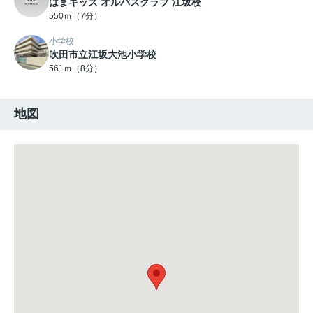
はまキッズ オルパスクラブ 江坂校
550ｍ（7分）
小学校
吹田市立江坂大池小学校
561ｍ（8分）
地図