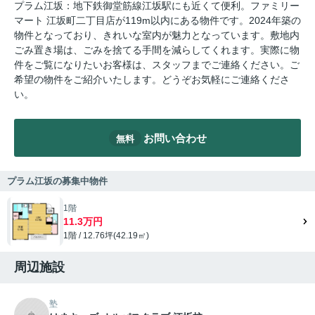
プラム江坂：地下鉄御堂筋線江坂駅にも近くて便利。ファミリー
マート 江坂町二丁目店が119m以内にある物件です。2024年築の
物件となっており、きれいな室内が魅力となっています。敷地内
ごみ置き場は、ごみを捨てる手間を減らしてくれます。実際に物
件をご覧になりたいお客様は、スタッフまでご連絡ください。ご
希望の物件をご紹介いたします。どうぞお気軽にご連絡くださ
い。
お問い合わせ
無料
プラム江坂の募集中物件
1階
11.3万円
1階 / 12.76坪(42.19㎡)
周辺施設
塾