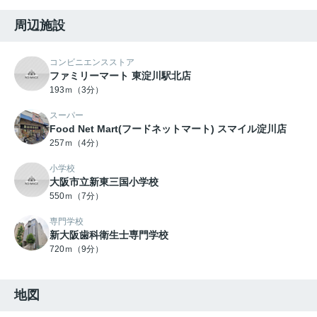
周辺施設
コンビニエンスストア
ファミリーマート 東淀川駅北店
193ｍ（3分）
スーパー
Food Net Mart(フードネットマート) スマイル淀川店
257ｍ（4分）
小学校
大阪市立新東三国小学校
550ｍ（7分）
専門学校
新大阪歯科衛生士専門学校
720ｍ（9分）
地図