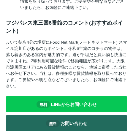
情報を取り扱っております。ご要望や不明な点などござ
いましたら、お気軽にご連絡下さい。
フジパレス東三国6番館のコメント(おすすめポイ
ント)
歩いて徒歩4分の場所にFood Net Mart(フードネットマート) スマ
イル淀川店があるのもポイント。令和6年築のコチラの物件は、
落ち着きのある室内が魅力的です。道が平坦だと買い物も快適に
できますね。2駅利用可能な物件で移動範囲が広がります。大阪
市淀川区エリアにある賃貸情報のことなら、地域に密着した当社
へお任せ下さい。当社は、多種多様な賃貸情報を取り扱っており
ます。ご要望や不明な点などございましたら、お気軽にご連絡下
さい。
LINEからお問い合わせ
無料
お問い合わせ
無料