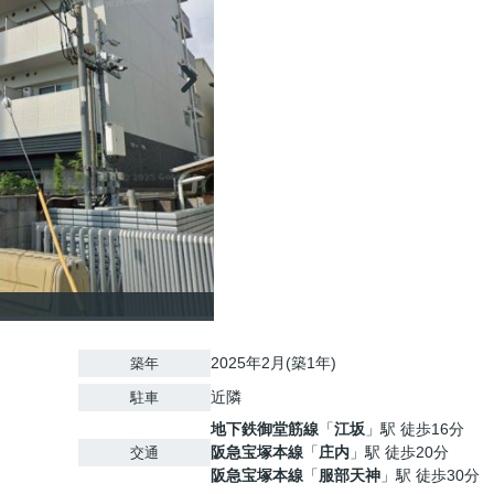
2025年2月(築1年)
築年
近隣
駐車
地下鉄御堂筋線
「
江坂
」駅 徒歩16分
阪急宝塚本線
「
庄内
」駅 徒歩20分
交通
阪急宝塚本線
「
服部天神
」駅 徒歩30分