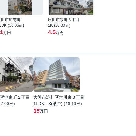
吹田市広芝町
吹田市泉町３丁目
LDK (36.85㎡)
1K (20.30㎡)
1
4.5
万円
万円
螢池東町２丁目
大阪市淀川区木川東３丁目
47.00㎡)
1LDK＋S(納戸) (46.13㎡)
15
万円