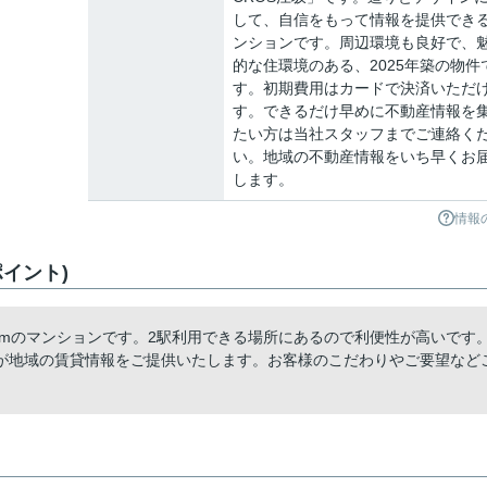
して、自信をもって情報を提供でき
ンションです。周辺環境も良好で、
的な住環境のある、2025年築の物件
す。初期費用はカードで決済いただ
す。できるだけ早めに不動産情報を
たい方は当社スタッフまでご連絡く
い。地域の不動産情報をいち早くお
します。
情報
ポイント)
0mのマンションです。2駅利用できる場所にあるので利便性が高いです
が地域の賃貸情報をご提供いたします。お客様のこだわりやご要望など
。