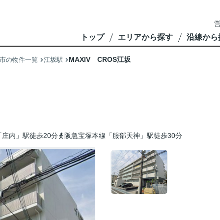
営
トップ
エリアから探す
沿線から
MAXIV CROS江坂
市の物件一覧
江坂駅
庄内」駅徒歩20分
阪急宝塚本線「服部天神」駅徒歩30分