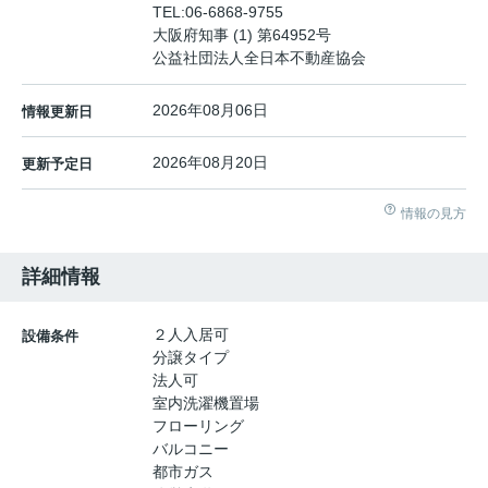
TEL:
06-6868-9755
大阪府知事 (1) 第64952号
公益社団法人全日本不動産協会
2026年08月06日
情報更新日
2026年08月20日
更新予定日
情報の見方
詳細情報
２人入居可
設備条件
分譲タイプ
法人可
室内洗濯機置場
フローリング
バルコニー
都市ガス