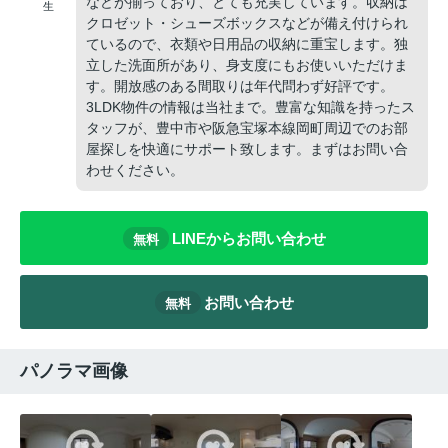
などが揃っており、とても充実しています。収納は
生
クロゼット・シューズボックスなどが備え付けられ
ているので、衣類や日用品の収納に重宝します。独
立した洗面所があり、身支度にもお使いいただけま
す。開放感のある間取りは年代問わず好評です。
3LDK物件の情報は当社まで。豊富な知識を持ったス
タッフが、豊中市や阪急宝塚本線岡町周辺でのお部
屋探しを快適にサポート致します。まずはお問い合
わせください。
LINEからお問い合わせ
無料
お問い合わせ
無料
パノラマ画像