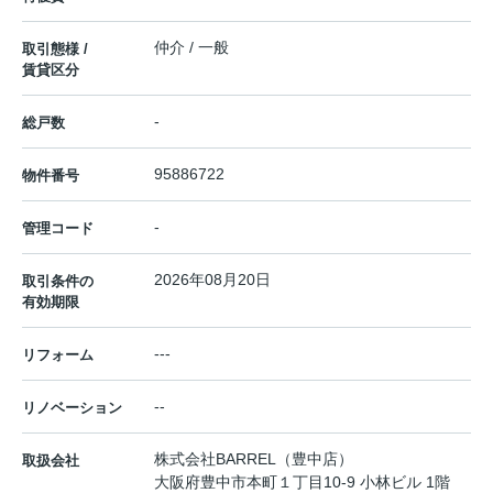
仲介 / 一般
取引態様 /
賃貸区分
-
総戸数
95886722
物件番号
-
管理コード
2026年08月20日
取引条件の
有効期限
---
リフォーム
--
リノベーション
株式会社BARREL（豊中店）
取扱会社
大阪府豊中市本町１丁目10-9 小林ビル 1階