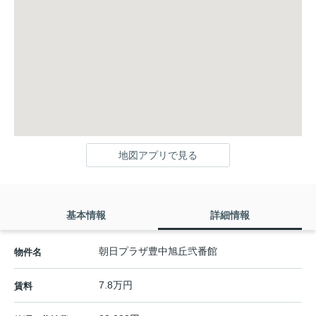
地図アプリで見る
基本情報
詳細情報
朝日プラザ豊中旭丘弐番館
物件名
7.8万円
賃料