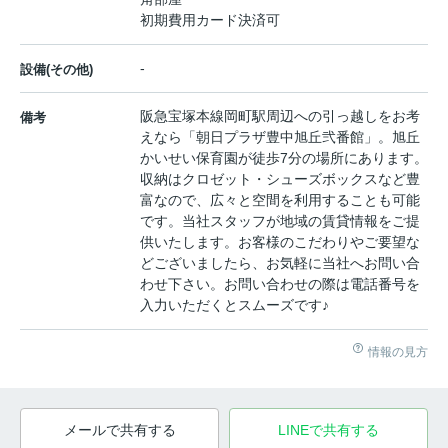
初期費用カード決済可
-
設備(その他)
阪急宝塚本線岡町駅周辺への引っ越しをお考
備考
えなら「朝日プラザ豊中旭丘弐番館」。旭丘
かいせい保育園が徒歩7分の場所にあります。
収納はクロゼット・シューズボックスなど豊
富なので、広々と空間を利用することも可能
です。当社スタッフが地域の賃貸情報をご提
供いたします。お客様のこだわりやご要望な
どございましたら、お気軽に当社へお問い合
わせ下さい。お問い合わせの際は電話番号を
入力いただくとスムーズです♪
情報の見方
メールで共有する
LINEで共有する