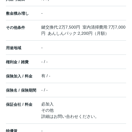
-
敷金積み増し
鍵交換代:2万7,500円 室内清掃費用:7万7,000
その他条件
円 あんしんパック:2,200円（月額）
-
用途地域
- / -
権利金 / 雑費
有 / -
保険加入 / 料金
- / -
保険名 / 保険期間
必加入
保証会社 / 料金
その他
詳細はお問い合わせください。
-
特優賃