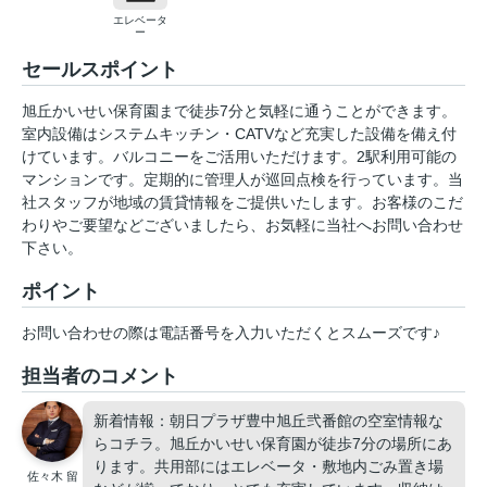
エレベータ
ー
セールスポイント
旭丘かいせい保育園まで徒歩7分と気軽に通うことができます。
室内設備はシステムキッチン・CATVなど充実した設備を備え付
けています。バルコニーをご活用いただけます。2駅利用可能の
マンションです。定期的に管理人が巡回点検を行っています。当
社スタッフが地域の賃貸情報をご提供いたします。お客様のこだ
わりやご要望などございましたら、お気軽に当社へお問い合わせ
下さい。
ポイント
お問い合わせの際は電話番号を入力いただくとスムーズです♪
担当者のコメント
新着情報：朝日プラザ豊中旭丘弐番館の空室情報な
らコチラ。旭丘かいせい保育園が徒歩7分の場所にあ
ります。共用部にはエレベータ・敷地内ごみ置き場
佐々木 留