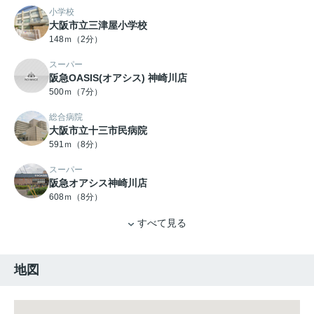
小学校
大阪市立三津屋小学校
148ｍ（2分）
スーパー
阪急OASIS(オアシス) 神崎川店
500ｍ（7分）
総合病院
大阪市立十三市民病院
591ｍ（8分）
スーパー
阪急オアシス神崎川店
608ｍ（8分）
すべて見る
地図