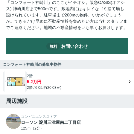
「コンフォート神崎川」のここがイチオシ。阪急OASIS(オアシ
ス) 神崎川店まで500mです。敷地内にはキレイなゴミ捨て場も
設けられています。駐車場まで200mの物件、いかがでしょう
か。できるだけ早めに不動産情報を集めたい方は当社スタッフま
でご連絡ください。地域の不動産情報をいち早くお届けします。
お問い合わせ
無料
コンフォート神崎川の募集中物件
2階
5.2万円
2階 / 6.05坪(20.03㎡)
周辺施設
コンビニエンスストア
ローソン 淀川三津屋南二丁目店
125ｍ（2分）