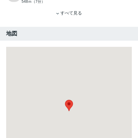
548ｍ（7分）
すべて見る
地図