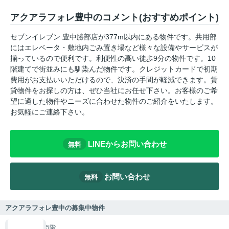
アクアラフォレ豊中のコメント(おすすめポイント)
セブンイレブン 豊中勝部店が377m以内にある物件です。共用部
にはエレベータ・敷地内ごみ置き場など様々な設備やサービスが
揃っているので便利です。利便性の高い徒歩9分の物件です。10
階建てで街並みにも馴染んだ物件です。クレジットカードで初期
費用がお支払いいただけるので、決済の手間が軽減できます。賃
貸物件をお探しの方は、ぜひ当社にお任せ下さい。お客様のご希
望に適した物件やニーズに合わせた物件のご紹介をいたします。
お気軽にご連絡下さい。
LINEからお問い合わせ
無料
お問い合わせ
無料
アクアラフォレ豊中の募集中物件
5階