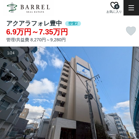
0
お気に入り
アクアラフォレ豊中
空室2
6.9万円～7.35万円
管理/共益費 8,270円～9,280円
1
/
24