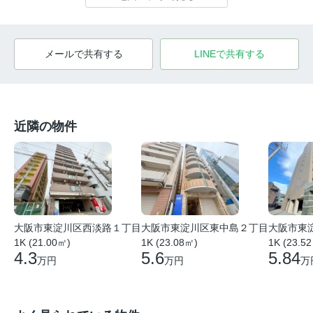
メールで共有する
LINEで共有する
近隣の物件
大阪市東
大阪市東淀川区西淡路１丁目
大阪市東淀川区東中島２丁目
1K (23.5
1K (21.00㎡)
1K (23.08㎡)
5.84
4.3
5.6
万
万円
万円