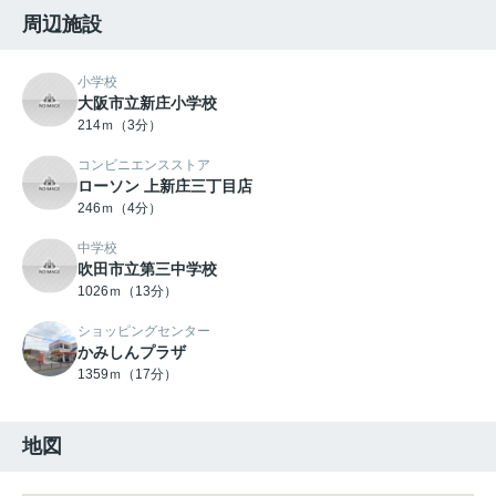
周辺施設
小学校
大阪市立新庄小学校
214ｍ（3分）
コンビニエンスストア
ローソン 上新庄三丁目店
246ｍ（4分）
中学校
吹田市立第三中学校
1026ｍ（13分）
ショッピングセンター
かみしんプラザ
1359ｍ（17分）
地図