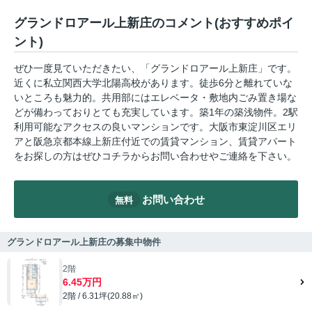
グランドロアール上新庄のコメント(おすすめポイ
ント)
ぜひ一度見ていただきたい、「グランドロアール上新庄」です。
近くに私立関西大学北陽高校があります。徒歩6分と離れていな
いところも魅力的。共用部にはエレベータ・敷地内ごみ置き場な
どが備わっておりとても充実しています。築1年の築浅物件。2駅
利用可能なアクセスの良いマンションです。大阪市東淀川区エリ
アと阪急京都本線上新庄付近での賃貸マンション、賃貸アパート
をお探しの方はぜひコチラからお問い合わせやご連絡を下さい。
お問い合わせ
無料
グランドロアール上新庄の募集中物件
2階
6.45万円
2階 / 6.31坪(20.88㎡)