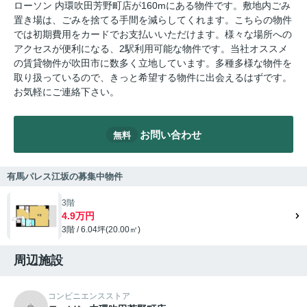
ローソン 内環吹田芳野町店が160mにある物件です。敷地内ごみ
置き場は、ごみを捨てる手間を減らしてくれます。こちらの物件
では初期費用をカードでお支払いいただけます。様々な場所への
アクセスが便利になる、2駅利用可能な物件です。当社オススメ
の賃貸物件が吹田市に数多く立地しています。多種多様な物件を
取り扱っているので、きっと希望する物件に出会えるはずです。
お気軽にご連絡下さい。
お問い合わせ
無料
有馬パレス江坂の募集中物件
3階
4.9万円
3階 / 6.04坪(20.00㎡)
周辺施設
コンビニエンスストア