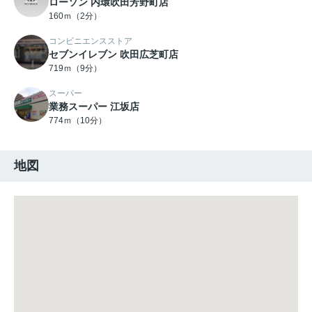
ローソン 内環吹田芳野町店
160ｍ（2分）
コンビニエンスストア
セブンイレブン 吹田広芝町店
719ｍ（9分）
スーパー
業務スーパー 江坂店
774ｍ（10分）
地図