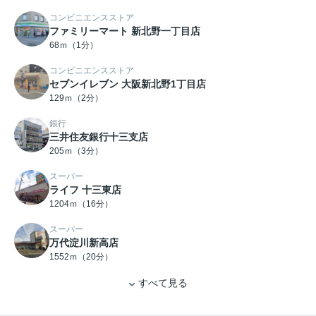
コンビニエンスストア
ファミリーマート 新北野一丁目店
68ｍ（1分）
コンビニエンスストア
セブンイレブン 大阪新北野1丁目店
129ｍ（2分）
銀行
三井住友銀行十三支店
205ｍ（3分）
スーパー
ライフ 十三東店
1204ｍ（16分）
スーパー
万代淀川新高店
1552ｍ（20分）
すべて見る