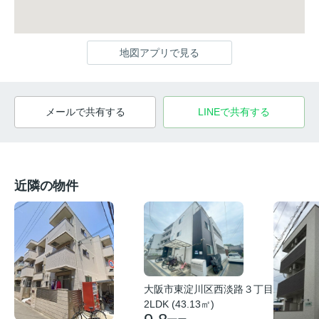
地図アプリで見る
メールで共有する
LINEで共有する
近隣の物件
大阪市東淀川区西淡路３丁目
2LDK (43.13㎡)