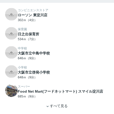
コンビニエンスストア
ローソン 東淀川店
302ｍ（4分）
保育園
日之出保育所
534ｍ（7分）
中学校
大阪市立中島中学校
646ｍ（9分）
小学校
大阪市立啓発小学校
648ｍ（9分）
スーパー
Food Net Mart(フードネットマート) スマイル淀川店
685ｍ（9分）
すべて見る