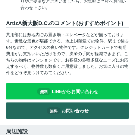
りやご要望などございましたら、お気軽に当社へお問い
合わせ下さい。
ArtizA新大阪D.C.のコメント(おすすめポイント)
共用部には敷地内ごみ置き場・エレベータなどが揃っておりま
す。素敵な景色が堪能できる、地上14階建ての物件。駅まで徒歩
6分なので、アクセスの良い物件です。クレジットカードで初期
費用がお支払いいただけるので、決済の手間が軽減できます。こ
ちらの物件はマンションです。お客様の多種多様なニーズにお応
えするべく、物件数も数多くご用意致しました。お気に入りの物
件をどうぞ見つけてみてください。
LINEからお問い合わせ
無料
お問い合わせ
無料
周辺施設