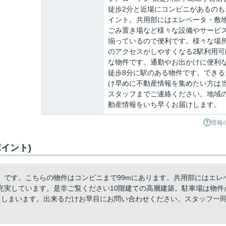
徒歩2分と近場にコンビニがあるのも
イント。共用部にはエレベータ・敷
ごみ置き場など様々な設備やサービ
揃っているので便利です。様々な場
のアクセスがしやすくなる2駅利用可
な物件です。通勤やお出かけに便利
徒歩8分に駅のある物件です。できる
け早めに不動産情報を集めたい方は
スタッフまでご連絡ください。地域
動産情報をいち早くお届けします。
情報
イント)
」です。こちらの物件はコンビニまで99mにあります。共用部にはエレ
充実しています。是非ご覧ください10階建ての高層建築。駐車場は物件
てしまいます。出来るだけお早目にお問い合わせください。スタッフ一