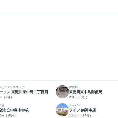
ンビニエンスストア
郵便局
ーソン 東淀川東中島二丁目店
東淀川東中島郵便局
9ｍ（2分）
231ｍ（3分）
学校
スーパー
阪市立中島中学校
ライフ 崇禅寺店
32ｍ（10分）
1066ｍ（14分）