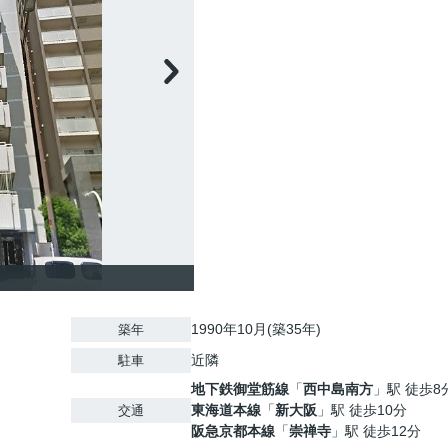
1990年10月(築35年)
築年
近隣
駐車
地下鉄御堂筋線
「
西中島南方
」駅 徒歩8
東海道本線
「
新大阪
」駅 徒歩10分
交通
阪急京都本線
「
崇禅寺
」駅 徒歩12分