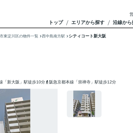
営
トップ
エリアから探す
沿線から
シティコート新大阪
市東淀川区の物件一覧
西中島南方駅
線「新大阪」駅徒歩10分
阪急京都本線「崇禅寺」駅徒歩12分