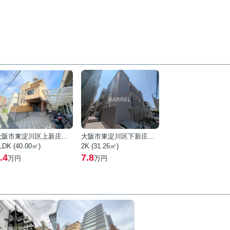
大阪市東淀川区上新庄１丁目
大阪市東淀川区下新庄５丁目
LDK (40.00㎡)
2K (31.26㎡)
.4
7.8
万円
万円