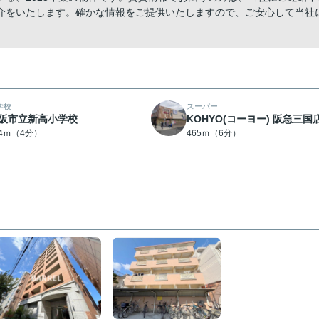
介をいたします。確かな情報をご提供いたしますので、ご安心して当社
学校
スーパー
阪市立新高小学校
KOHYO(コーヨー) 阪急三国
84ｍ（4分）
465ｍ（6分）