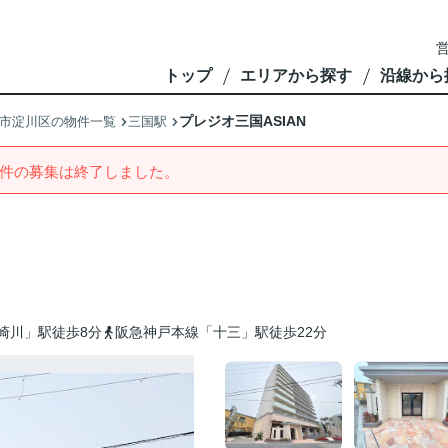
営
トップ
エリアから探す
沿線から
プレジオ三国ASIAN
市淀川区の物件一覧
三国駅
件の募集は終了しました。
崎川」駅徒歩8分
阪急神戸本線「十三」駅徒歩22分