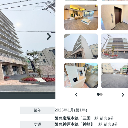
2025年1月(築1年)
築年
阪急宝塚本線
「
三国
」駅 徒歩6分
阪急神戸本線
「
神崎川
」駅 徒歩8分
交通