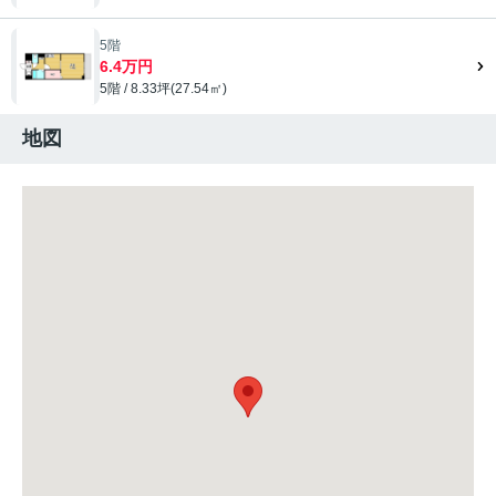
5階
6.4万円
5階 / 8.33坪(27.54㎡)
地図