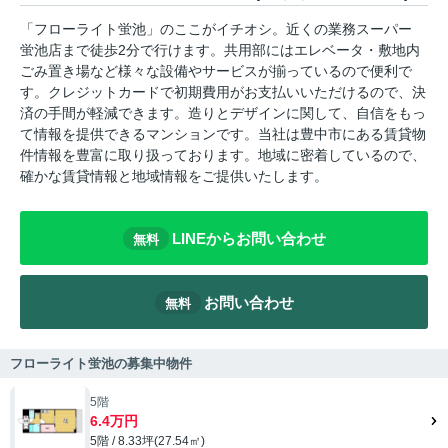
「フローライト蛍池」のここがイチオシ。近くの業務スーパー
蛍池店まで徒歩2分で行けます。共用部にはエレベータ・敷地内
ごみ置き場など様々な設備やサービスが揃っているので便利で
す。クレジットカードで初期費用がお支払いいただけるので、決
済の手間が軽減できます。造りとデザインに関して、自信をもっ
て情報を提供できるマンションです。当社は豊中市にある賃貸物
件情報を豊富に取り扱っております。地域に密着しているので、
確かな賃貸情報と地域情報をご提供いたします。
LINEからお問い合わせ
無料
お問い合わせ
無料
フローライト蛍池の募集中物件
5階
6.4万円
5階 / 8.33坪(27.54㎡)