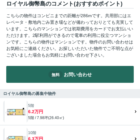
ロイヤル御幣島のコメント(おすすめポイント)
こちらの物件はコンビニまでの距離が286mです。共用部にはエ
レベータ・敷地内ごみ置き場などが備わっておりとても充実して
います。こちらのマンションでは初期費用をカードでお支払いい
ただけます。2駅利用ができるので電車の利用に役立つマンショ
ンです。こちらの物件はマンションです。物件のお問い合わせは
お気軽にご連絡ください。お探しいただいた物件でご不明な点が
ございました場合もお気軽にお問い合わせ下さい。
お問い合わせ
無料
ロイヤル御幣島の募集中物件
5階
6.2万円
5階 / 7.98坪(26.40㎡)
10階
6.3万円