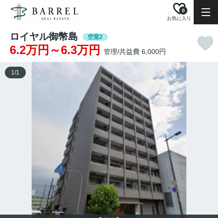
0
お気に入り
ロイヤル御幣島
空室2
6.2万円～6.3万円
管理/共益費 6,000円
1
/
1