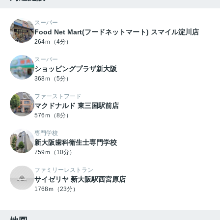
スーパー
Food Net Mart(フードネットマート) スマイル淀川店
264ｍ（4分）
スーパー
ショッピングプラザ新大阪
368ｍ（5分）
ファーストフード
マクドナルド 東三国駅前店
576ｍ（8分）
専門学校
新大阪歯科衛生士専門学校
759ｍ（10分）
ファミリーレストラン
サイゼリヤ 新大阪駅西宮原店
1768ｍ（23分）