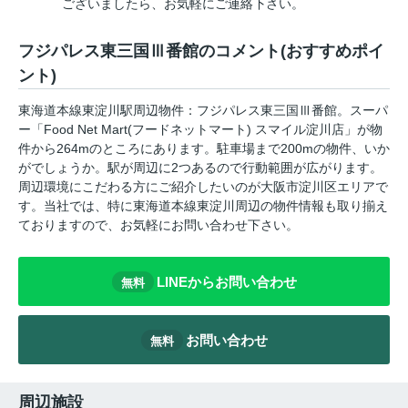
ございましたら、お気軽にご連絡下さい。
フジパレス東三国Ⅲ番館のコメント(おすすめポイ
ント)
東海道本線東淀川駅周辺物件：フジパレス東三国Ⅲ番館。スーパ
ー「Food Net Mart(フードネットマート) スマイル淀川店」が物
件から264mのところにあります。駐車場まで200mの物件、いか
がでしょうか。駅が周辺に2つあるので行動範囲が広がります。
周辺環境にこだわる方にご紹介したいのが大阪市淀川区エリアで
す。当社では、特に東海道本線東淀川周辺の物件情報も取り揃え
ておりますので、お気軽にお問い合わせ下さい。
LINEからお問い合わせ
無料
お問い合わせ
無料
周辺施設