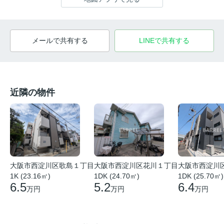
メールで共有する
LINEで共有する
近隣の物件
大阪市西淀川区歌島１丁目
大阪市西淀川区花川１丁目
大阪市西淀川
1K (23.16㎡)
1DK (24.70㎡)
1DK (25.70㎡)
6.5
5.2
6.4
万円
万円
万円