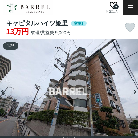
0
お気に入り
キャピタルハイツ姫里
空室1
13万円
管理/共益費 9,000円
1
/
25