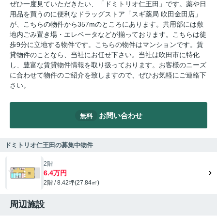
ぜひ一度見ていただきたい、「ドミトリオ仁王田」です。薬や日
用品を買うのに便利なドラッグストア「スギ薬局 吹田金田店」
が、こちらの物件から357mのところにあります。共用部には敷
地内ごみ置き場・エレベータなどが揃っております。こちらは徒
歩9分に立地する物件です。こちらの物件はマンションです。賃
貸物件のことなら、当社にお任せ下さい。当社は吹田市に特化
し、豊富な賃貸物件情報を取り扱っております。お客様のニーズ
に合わせて物件のご紹介を致しますので、ぜひお気軽にご連絡下
さい。
お問い合わせ
無料
ドミトリオ仁王田の募集中物件
2階
6.4万円
2階 / 8.42坪(27.84㎡)
周辺施設